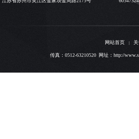
江苏省苏州市吴江区金家坝金周路2175号
6054732
网站首页
关
|
传真：0512-63210520 网址：http:/