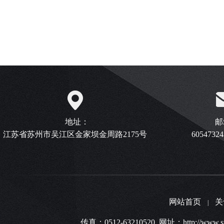
地址：
邮
江苏省苏州市吴江区金家坝金周路2175号
6054732
网站首页
关
|
传真：0512-63210520 网址：http:/