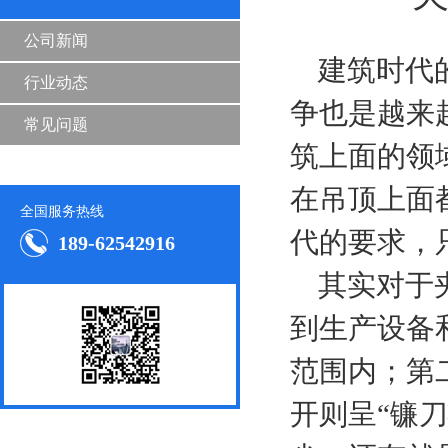
公司新闻
建筑时代的
行业动态
争也是越来
常见问题
筑上面的领
在吊顶上面
全国服务热线
代的要求，
189-62542916
其实对于夹
1
到生产设备
范围内；第
开则呈“镰